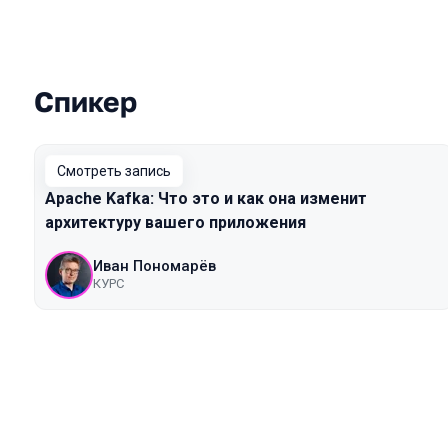
Спикер
Выступления в сезоне 2020 Piter
Смотреть запись
Apache Kafka: Что это и как она изменит
архитектуру вашего приложения
Иван Пономарёв
КУРС