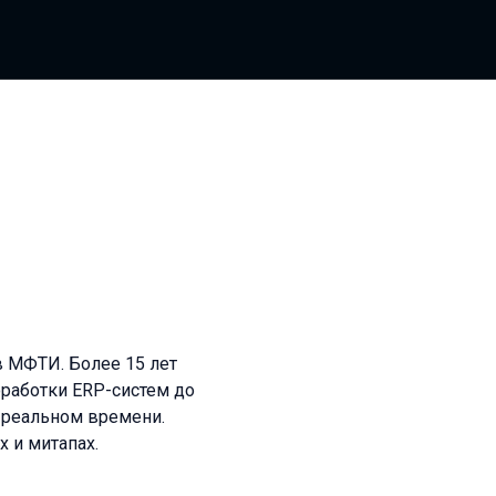
в МФТИ. Более 15 лет
оработки ERP-систем до
 реальном времени.
 и митапах.