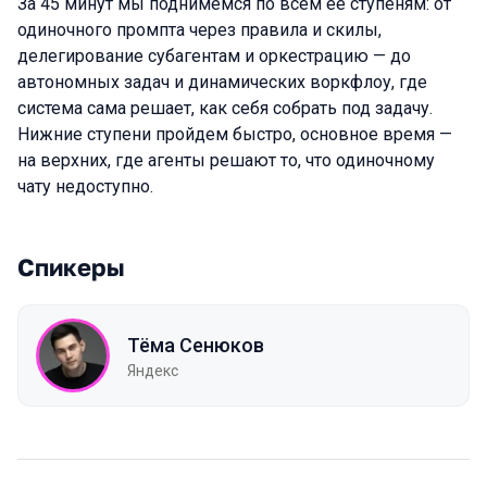
За 45 минут мы поднимемся по всем ее ступеням: от
одиночного промпта через правила и скилы,
делегирование субагентам и оркестрацию — до
автономных задач и динамических воркфлоу, где
система сама решает, как себя собрать под задачу.
Нижние ступени пройдем быстро, основное время —
на верхних, где агенты решают то, что одиночному
чату недоступно.
Спикеры
Тёма Сенюков
Яндекс