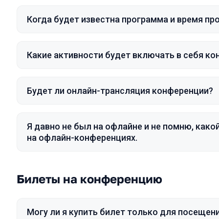
Когда будет известна программа и время п
Какие активности будет включать в себя к
Будет ли онлайн-трансляция конференции?
Я давно не был на офлайне и не помню, как
на офлайн-конференциях.
Билеты на конференцию
Могу ли я купить билет только для посеще