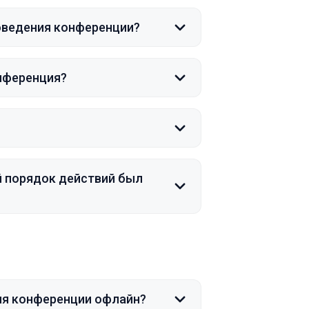
роведения конференции?
онференция?
ой порядок действий был
ния конференции офлайн?