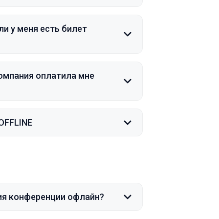
ли у меня есть билет
компания оплатила мне
 OFFLINE
ия конференции офлайн?