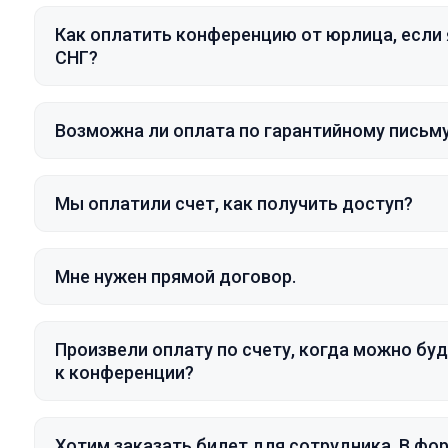
Как оплатить конференцию от юрлица, если 
СНГ?
Возможна ли оплата по гарантийному письм
Мы оплатили счет, как получить доступ?
Мне нужен прямой договор.
Произвели оплату по счету, когда можно бу
к конференции?
Хотим заказать билет для сотрудника. В фо