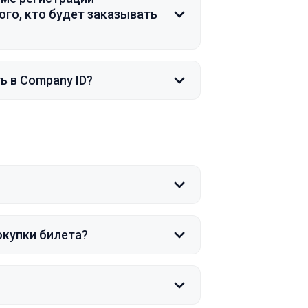
ого, кто будет заказывать
ь в Company ID?
?
окупки билета?