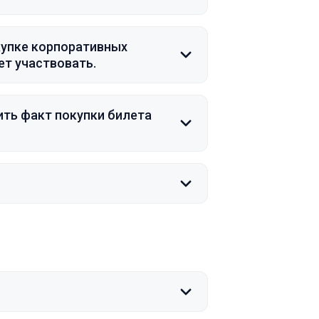
купке корпоративных
ет участвовать.
ить факт покупки билета