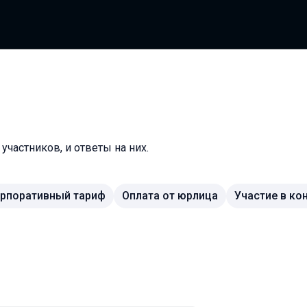
частников, и ответы на них.
рпоративный тариф
Оплата от юрлица
Участие в ко