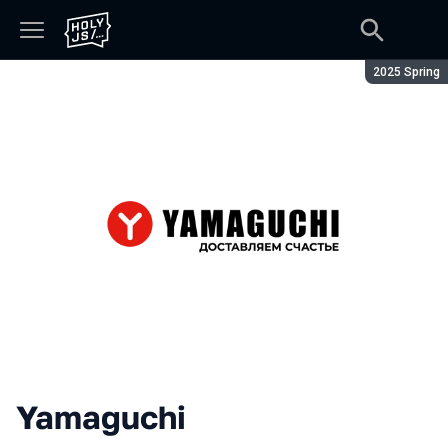
Season:
2025 Spring
Yamaguchi