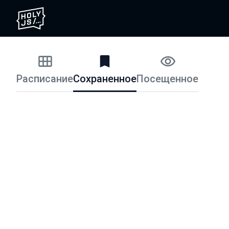
Расписание
Сохраненное
Посещенное
Расписание