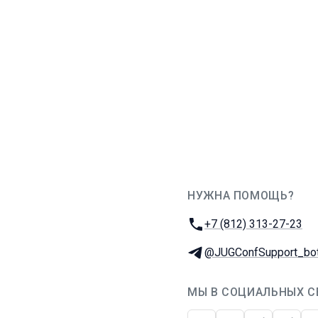
НУЖНА ПОМОЩЬ?
JUG Ru Group
Телефон:
+7 (812) 313-27-23
Телеграм:
@JUGConfSupport_bo
МЫ В СОЦИАЛЬНЫХ С