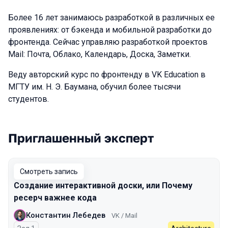
Более 16 лет занимаюсь разработкой в различных ее
проявлениях: от бэкенда и мобильной разработки до
фронтенда. Сейчас управляю разработкой проектов
Mail: Почта, Облако, Календарь, Доска, Заметки.
Веду авторский курс по фронтенду в VK Education в
МГТУ им. Н. Э. Баумана, обучил более тысячи
студентов.
Приглашенный эксперт
Выступления в сезоне 2025 Spring
Смотреть запись
Создание интерактивной доски, или Почему
ресерч важнее кода
Константин Лебедев
VK / Mail