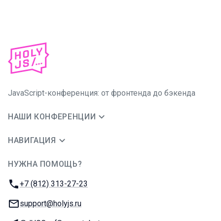
JavaScript-конференция: от фронтенда до бэкенда
НАШИ КОНФЕРЕНЦИИ
НАВИГАЦИЯ
НУЖНА ПОМОЩЬ?
JUG Ru Group
Телефон:
+7 (812) 313-27-23
E-mail:
support@holyjs.ru