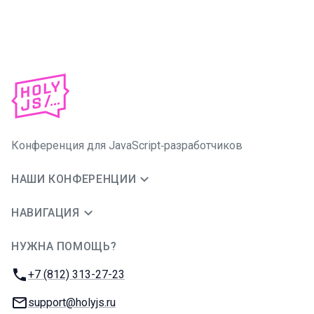
Конференция для JavaScript‑разработчиков
НАШИ КОНФЕРЕНЦИИ
НАВИГАЦИЯ
НУЖНА ПОМОЩЬ?
JUG Ru Group
Телефон:
+7 (812) 313-27-23
E-mail:
support@holyjs.ru