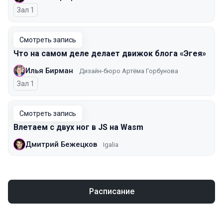
Зал 1
Смотреть запись
Что на самом деле делает движок блога «Эгея»
Илья Бирман
Дизайн-бюро Артёма Горбунова
Зал 1
Смотреть запись
Влетаем с двух ног в JS на Wasm
Дмитрий Бежецков
Igalia
Расписание