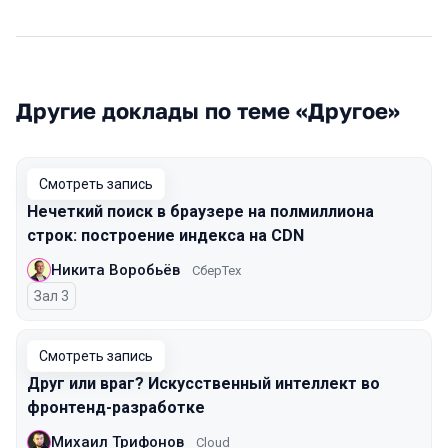
Другие доклады по теме «Другое»
Смотреть запись
Нечеткий поиск в браузере на полмиллиона
строк: построение индекса на CDN
Никита Воробьёв
СберТех
Зал 3
Смотреть запись
Друг или враг? Искусственный интеллект во
фронтенд-разработке
Михаил Трифонов
Cloud