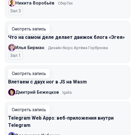
Никита Воробьёв
СберТех
Зал 3
Смотреть запись
Что на самом деле делает движок блога «Эгея»
Илья Бирман
Дизайн-бюро Артёма Горбунова
Зал 1
Смотреть запись
Влетаем с двух ног в JS на Wasm
Дмитрий Бежецков
Igalia
Смотреть запись
Telegram Web Apps: веб-приложения внутри
Telegram