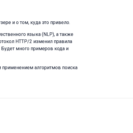
ере и о том, куда это привело.
ественного языка (NLP), а также
ротокол HTTP/2 изменил правила
. Будет много примеров кода и
им применением алгоритмов поиска