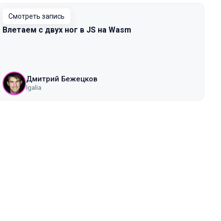
Смотреть запись
Влетаем с двух ног в JS на Wasm
Дмитрий Бежецков
Igalia