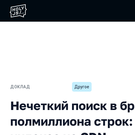
ДОКЛАД
Другое
Нечеткий поиск в браузе
Нечеткий поиск в бр
полмиллиона строк: