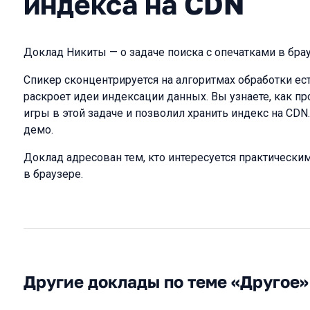
индекса на CDN
Доклад Никиты — о задаче поиска с опечатками в брауз
Спикер сконцентрируется на алгоритмах обработки ест
раскроет идеи индексации данных. Вы узнаете, как п
игры в этой задаче и позволил хранить индекс на CDN
демо.
Доклад адресован тем, кто интересуется практическ
в браузере.
Другие доклады по теме «Другое»