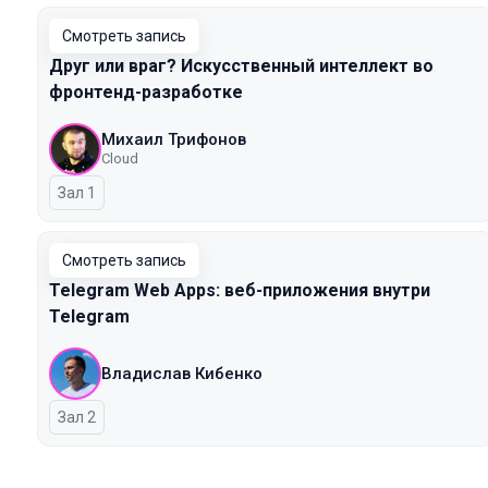
Смотреть запись
Друг или враг? Искусственный интеллект во
фронтенд-разработке
Михаил Трифонов
Cloud
Зал 1
Смотреть запись
Telegram Web Apps: веб-приложения внутри
Telegram
Владислав Кибенко
Зал 2