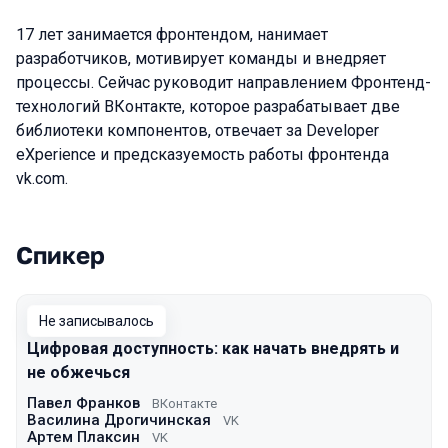
17 лет занимается фронтендом, нанимает
разработчиков, мотивирует команды и внедряет
процессы. Сейчас руководит направлением Фронтенд-
технологий ВКонтакте, которое разрабатывает две
библиотеки компонентов, отвечает за Developer
eXperience и предсказуемость работы фронтенда
vk.com.
Спикер
Выступления в сезоне 2023 Spring
Не записывалось
Цифровая доступность: как начать внедрять и
не обжечься
Павел Франков
ВКонтакте
Василина Дрогичинская
VK
Артем Плаксин
VK