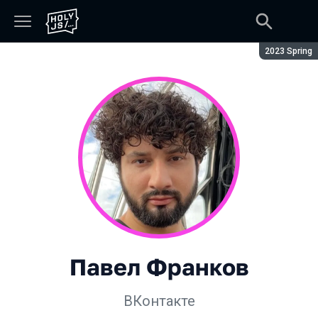
Сезон:
2023 Spring
Павел Франков
ВКонтакте