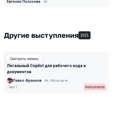
Евгения Полозова
VK
Другие выступления
2025
Смотреть запись
Легальный Copilot для рабочего кода и
документов
Павел Франков
VK / ВКонтакте
Зал 1
Instruments