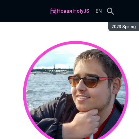
Новая HolyJS
EN
Сезон:
2023 Spring