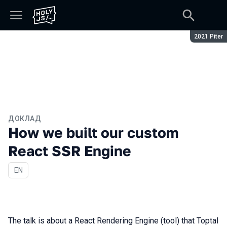
Сезон:
2021 Piter
ДОКЛАД
How we built our custom
React SSR Engine
На английском языке
EN
The talk is about a React Rendering Engine (tool) that Toptal