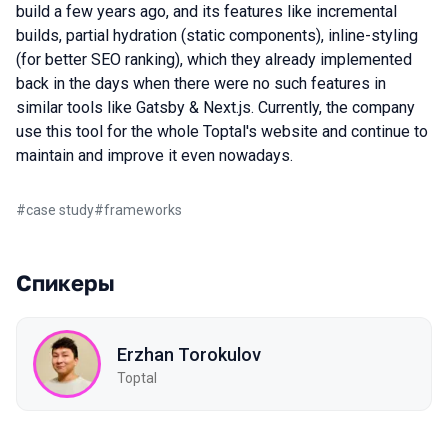
build a few years ago, and its features like incremental
builds, partial hydration (static components), inline-styling
(for better SEO ranking), which they already implemented
back in the days when there were no such features in
similar tools like Gatsby & Next.js. Currently, the company
use this tool for the whole Toptal's website and continue to
maintain and improve it even nowadays.
#
case study
#
frameworks
Спикеры
Erzhan Torokulov
Toptal