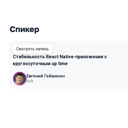
Спикер
Выступления в сезоне 2021 Piter
Смотреть запись
Стабильность React Native-приложения с
круглосуточным up time
Евгений Гейманен
Bolt