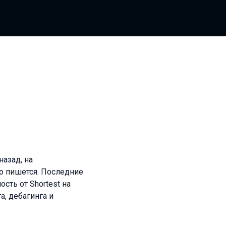
назад, на
то пишется. Последние
сть от Shortest на
а, дебагинга и