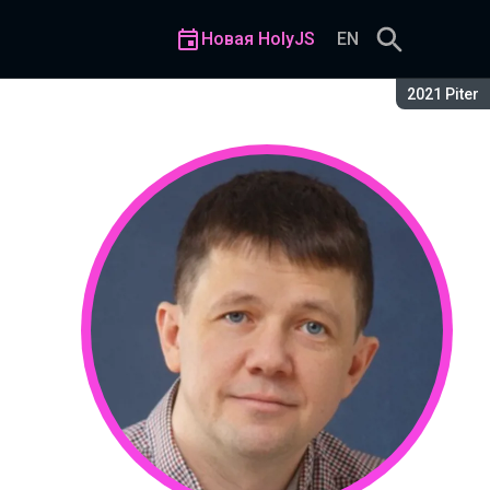
Новая HolyJS
EN
Сезон:
2021 Piter