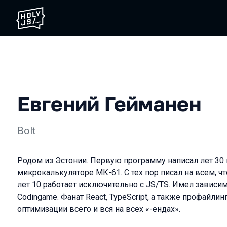
Евгений Гейманен
Bolt
Родом из Эстонии. Первую программу написал лет 30 
микрокалькуляторе МК-61. С тех пор писал на всем, ч
лет 10 работает исключительно с JS/TS. Имел зависимо
Сodingame. Фанат React, TypeScript, а также профайлинг
оптимизации всего и вся на всех «-ендах».