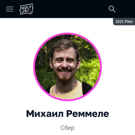
Сезон:
2021 Piter
Михаил Реммеле
Сбер