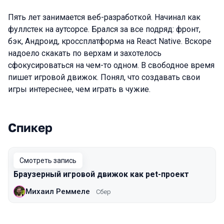
Пять лет занимается веб-разработкой. Начинал как
фуллстек на аутсорсе. Брался за все подряд: фронт,
бэк, Андроид, кроссплатформа на React Native. Вскоре
надоело скакать по верхам и захотелось
сфокусироваться на чем-то одном. В свободное время
пишет игровой движок. Понял, что создавать свои
игры интереснее, чем играть в чужие.
Спикер
Выступления в сезоне 2021 Piter
Смотреть запись
Браузерный игровой движок как pet-проект
Михаил Реммеле
Сбер