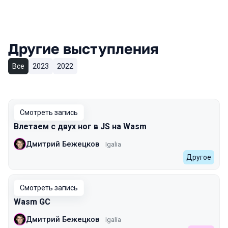
Другие выступления
Все
2023
2022
Смотреть запись
Влетаем с двух ног в JS на Wasm
Дмитрий Бежецков
Igalia
Другое
Смотреть запись
Wasm GC
Дмитрий Бежецков
Igalia