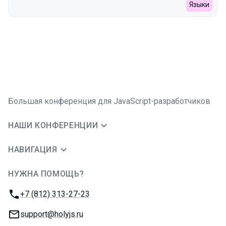
Языки
Большая конференция для JavaScript-разработчиков
НАШИ КОНФЕРЕНЦИИ
НАВИГАЦИЯ
НУЖНА ПОМОЩЬ?
JUG Ru Group
Телефон:
+7 (812) 313-27-23
E-mail:
support@holyjs.ru