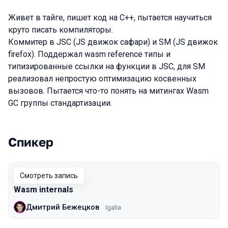
Живет в тайге, пишет код на C++, пытается научиться
круто писать компиляторы.
Коммитер в JSC (JS движок сафари) и SM (JS движок
firefox). Поддержал wasm reference типы и
типизированные ссылки на функции в JSC, для SM
реализовал непростую оптимизацию косвенных
вызовов. Пытается что-то понять на митингах Wasm
GC группы стандартизации.
Спикер
Выступления в сезоне 2020 Piter
Смотреть запись
Wasm internals
Дмитрий Бежецков
Igalia