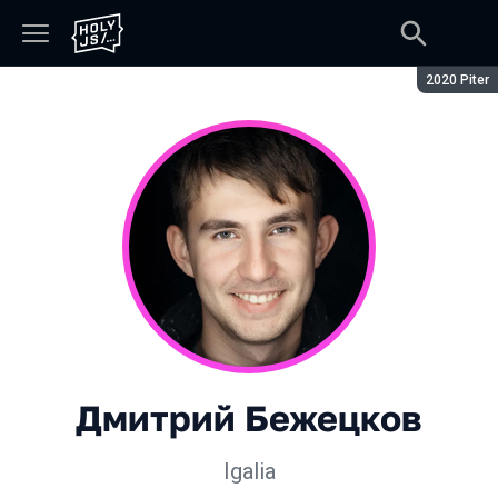
Сезон:
2020 Piter
Дмитрий Бежецков
Igalia