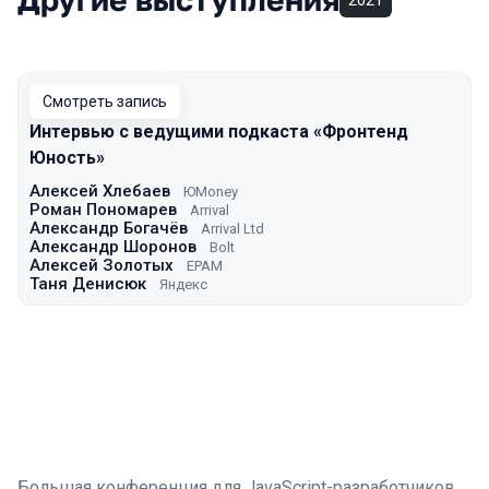
2021
Смотреть запись
Интервью с ведущими подкаста «Фронтенд
Юность»
Алексей Хлебаев
ЮMoney
Роман Пономарев
Arrival
Александр Богачёв
Arrival Ltd
Александр Шоронов
Bolt
Алексей Золотых
EPAM
Таня Денисюк
Яндекс
Большая конференция для JavaScript-разработчиков