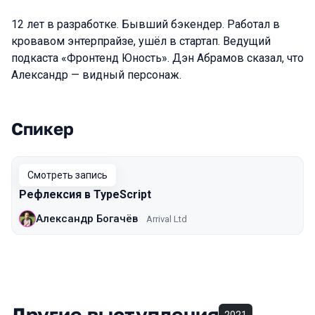
12 лет в разработке. Бывший бэкендер. Работал в
кровавом энтерпрайзе, ушёл в стартап. Ведущий
подкаста «Фронтенд Юность». Дэн Абрамов сказал, что
Александр — видный персонаж.
Спикер
Выступления в сезоне 2020 Piter
Смотреть запись
Рефлексия в TypeScript
Александр Богачёв
Arrival Ltd
Другие выступления