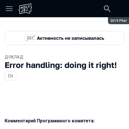
Сезон:
2019 Piter
Активность не записывалась
REC
ДОКЛАД
Error handling: doing it right!
На английском языке
EN
Комментарий Программного комитета: