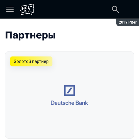
Сезон:
2019 Piter
Партнеры
Золотой партнер