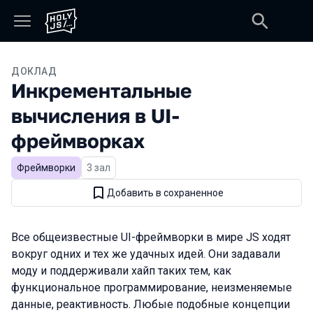
ДОКЛАД
Инкрементальные
вычисления в UI-
фреймворках
Фреймворки
3 зал
Добавить в сохраненное
Все общеизвестные UI-фреймворки в мире JS ходят
вокруг одних и тех же удачных идей. Они задавали
моду и поддерживали хайп таких тем, как
функциональное программирование, неизменяемые
данные, реактивность. Любые подобные концепции