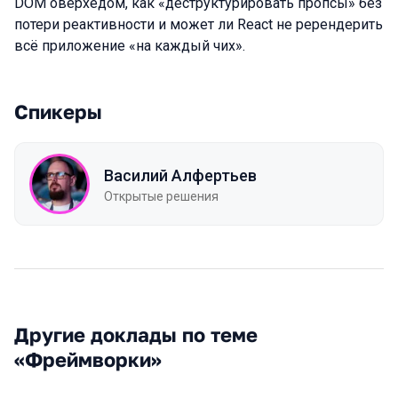
DOM оверхедом, как «деструктурировать пропсы» без
потери реактивности и может ли React не ререндерить
всё приложение «на каждый чих».
Спикеры
Василий Алфертьев
Открытые решения
Другие доклады по теме
«Фреймворки»