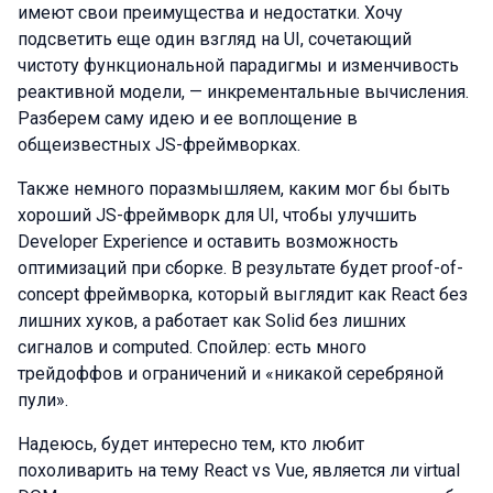
имеют свои преимущества и недостатки. Хочу
подсветить еще один взгляд на UI, сочетающий
чистоту функциональной парадигмы и изменчивость
реактивной модели, — инкрементальные вычисления.
Разберем саму идею и ее воплощение в
общеизвестных JS-фреймворках.
Также немного поразмышляем, каким мог бы быть
хороший JS-фреймворк для UI, чтобы улучшить
Developer Experience и оставить возможность
оптимизаций при сборке. В результате будет proof-of-
concept фреймворка, который выглядит как React без
лишних хуков, а работает как Solid без лишних
сигналов и computed. Спойлер: есть много
трейдоффов и ограничений и «никакой серебряной
пули».
Надеюсь, будет интересно тем, кто любит
похоливарить на тему React vs Vue, является ли virtual