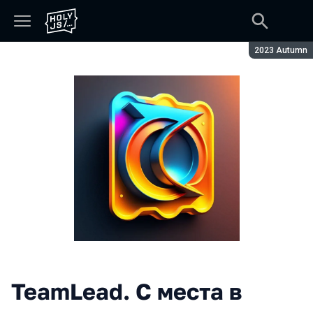
Season:
2023 Autumn
TeamLead. С места в