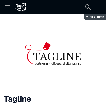
Season:
2023 Autumn
Tagline