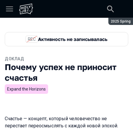
Сезон:
2025 Spring
Активность не записывалась
REC
ДОКЛАД
Почему успех не приносит
счастья
Expand the Horizons
Счастье — концепт, который человечество не
перестает переосмыслять с каждой новой эпохой.