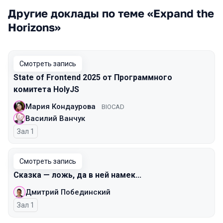
Другие доклады по теме «Expand the
Horizons»
Смотреть запись
State of Frontend 2025 от Программного
комитета HolyJS
Мария Кондаурова
BIOCAD
Василий Ванчук
Зал 1
Смотреть запись
Сказка — ложь, да в ней намек...
Дмитрий Побединский
Зал 1