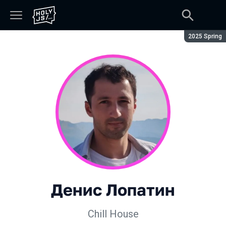
Сезон:
2025 Spring
Денис Лопатин
Chill House