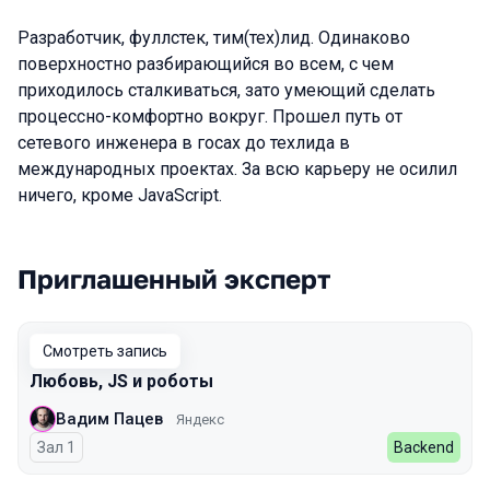
Разработчик, фуллстек, тим(тех)лид. Одинаково
поверхностно разбирающийся во всем, с чем
приходилось сталкиваться, зато умеющий сделать
процессно-комфортно вокруг. Прошел путь от
сетевого инженера в госах до техлида в
международных проектах. За всю карьеру не осилил
ничего, кроме JavaScript.
Приглашенный эксперт
Выступления в сезоне 2025 Spring
Смотреть запись
Любовь, JS и роботы
Вадим Пацев
Яндекс
Зал 1
Backend