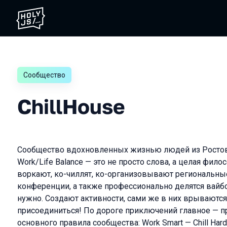
Сообщество
ChillHouse
Сообщество вдохновленных жизнью людей из Ростов
Work/Life Balance — это не просто слова, а целая фило
воркают, ко-чиллят, ко-организовывают региональны
конференции, а также профессионально делятся вайбо
нужно. Создают активности, сами же в них врываютс
присоединиться! По дороге приключений главное — 
основного правила сообщества: Work Smart — Chill Hard