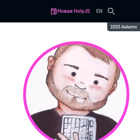
Новая HolyJS
EN
Сезон:
2025 Autumn