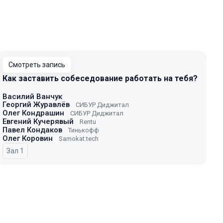
Смотреть запись
Как заставить собеседование работать на тебя?
Василий Ванчук
Георгий Журавлёв
СИБУР Диджитал
Олег Кондрашин
СИБУР Диджитал
Евгений Кучерявый
Rentu
Павел Кондаков
Тинькофф
Олег Коровин
Samokat.tech
Зал 1