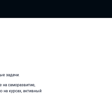
ые задачи.
е на саморазвитие,
ю на курсах, активный