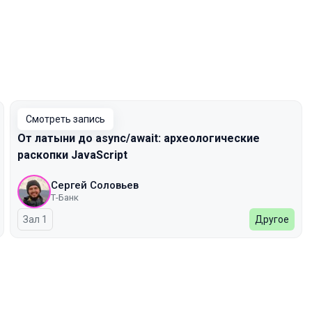
Смотреть запись
От латыни до async/await: археологические
раскопки JavaScript
Сергей Соловьев
Т-Банк
Зал 1
Другое