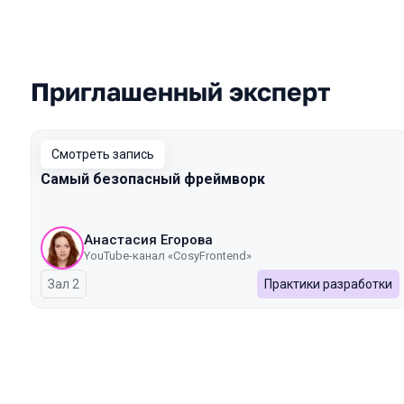
Приглашенный эксперт
Выступления в сезоне 2025 Autumn
Смотреть запись
Самый безопасный фреймворк
Анастасия Егорова
YouTube-канал «CosyFrontend»
Зал 2
Практики разработки