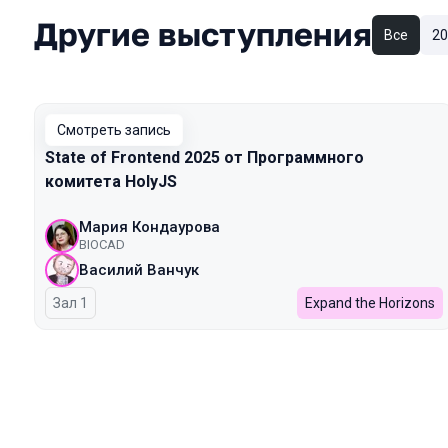
Другие выступления
Все
20
Смотреть запись
State of Frontend 2025 от Программного
комитета HolyJS
Мария Кондаурова
BIOCAD
Василий Ванчук
Зал 1
Expand the Horizons