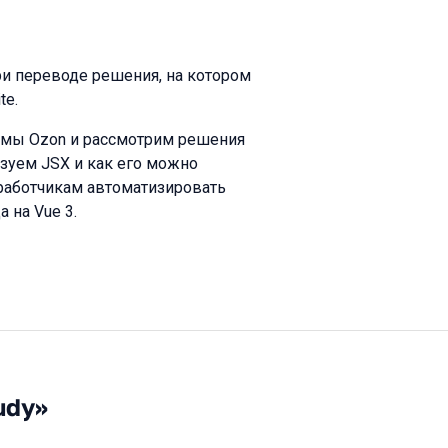
и переводе решения, на котором
te.
рмы Ozon и рассмотрим решения
ьзуем JSX и как его можно
зработчикам автоматизировать
 на Vue 3.
udy»