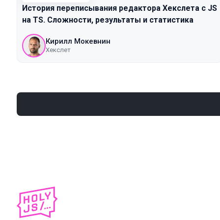
История переписывания редактора Хекслета с JS
на TS. Сложности, результаты и статистика
Кирилл Мокевнин
Хекслет