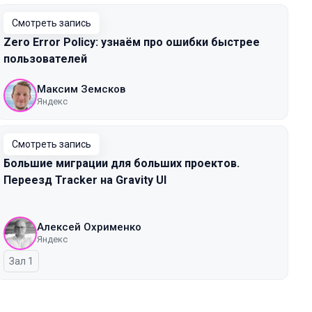
Смотреть запись
Zero Error Policy: узнаём про ошибки быстрее
пользователей
Максим Земсков
Яндекс
Смотреть запись
Большие миграции для больших проектов.
Переезд Tracker на Gravity UI
Алексей Охрименко
Яндекс
Зал 1