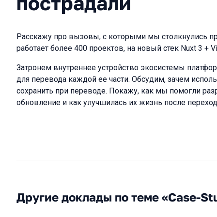
пострадали
Расскажу про вызовы, с которыми мы столкнулись пр
работает более 400 проектов, на новый стек Nuxt 3 + Vi
Затронем внутреннее устройство экосистемы платфо
для перевода каждой ее части. Обсудим, зачем испол
сохранить при переводе. Покажу, как мы помогли ра
обновление и как улучшилась их жизнь после перехода
Другие доклады по теме «Case-St