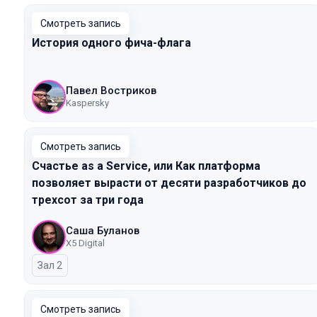
Смотреть запись
История одного фича-флага
Павел Востриков
Kaspersky
Смотреть запись
Счастье as a Service, или Как платформа
позволяет вырасти от десяти разработчиков до
трехсот за три года
Саша Буланов
X5 Digital
Зал 2
Смотреть запись