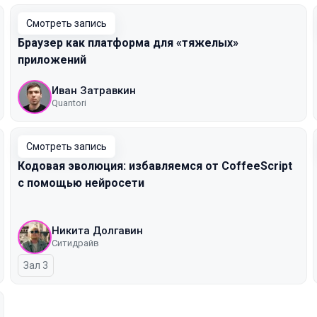
Смотреть запись
Браузер как платформа для «тяжелых»
приложений
Иван Затравкин
Quantori
Смотреть запись
Кодовая эволюция: избавляемся от CoffeeScript
с помощью нейросети
Никита Долгавин
Ситидрайв
Зал 3