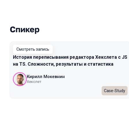
Спикер
Выступления в сезоне 2024 Spring
Смотреть запись
История переписывания редактора Хекслета с JS
на TS. Сложности, результаты и статистика
Кирилл Мокевнин
Хекслет
Case-Study