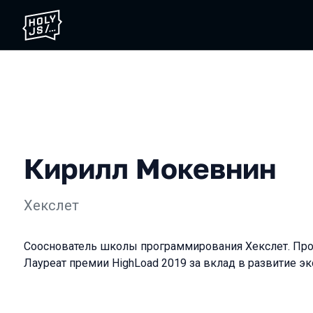
Кирилл Мокевнин
Хекслет
Сооснователь школы программирования Хекслет. Прог
Лауреат премии HighLoad 2019 за вклад в развитие эк