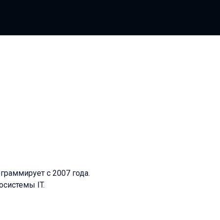
раммирует с 2007 года.
осистемы IT.