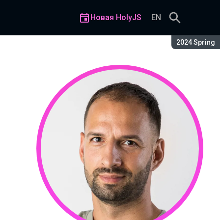
Новая HolyJS
EN
Сезон:
2024 Spring