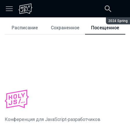
Сезон:
2024 Spring
Расписание
Сохраненное
Посещенное
Расписание
Конференция для JavaScript‑разработчиков