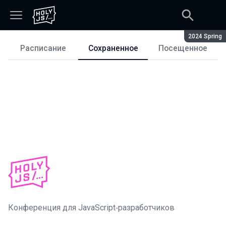
Сезон:
2024 Spring
Расписание
Сохраненное
Посещенное
Расписание
Конференция для JavaScript‑разработчиков