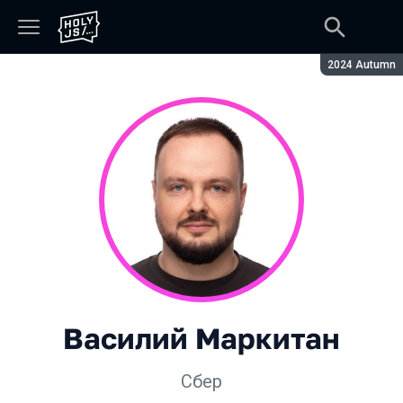
Сезон:
2024 Autumn
Василий Маркитан
Сбер