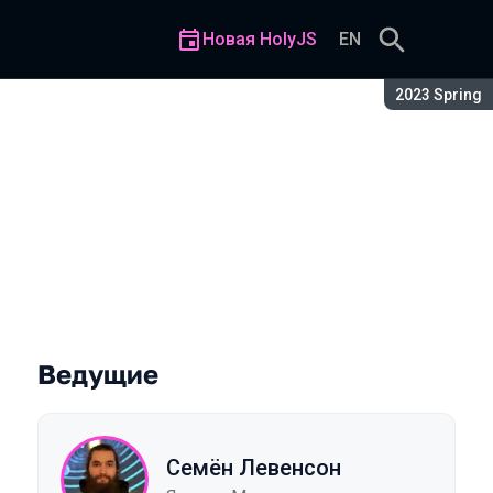
Новая HolyJS
EN
Сезон:
2023 Spring
Ведущие
Семён Левенсон