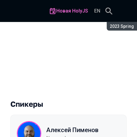
Новая HolyJS
EN
Сезон:
2023 Spring
Спикеры
Алексей Пименов