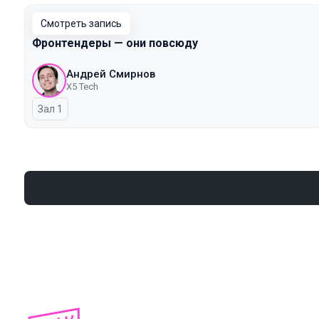
Смотреть запись
Фронтендеры — они повсюду
Андрей Смирнов
X5 Tech
Зал 1