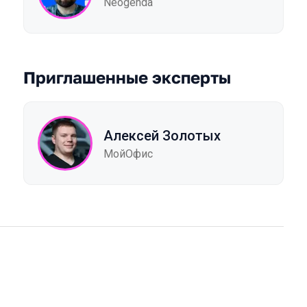
Neogenda
Приглашенные эксперты
Алексей Золотых
МойОфис