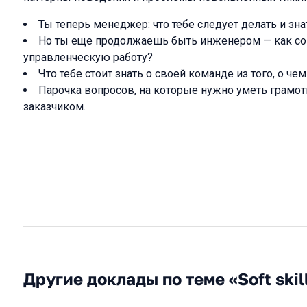
Ты теперь менеджер: что тебе следует делать и зна
Но ты еще продолжаешь быть инженером — как с
управленческую работу?
Что тебе стоит знать о своей команде из того, о че
Парочка вопросов, на которые нужно уметь грамот
заказчиком.
Другие доклады по теме «Soft skil