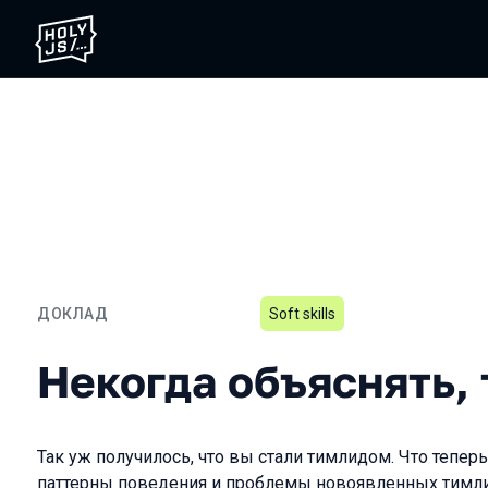
ДОКЛАД
Soft skills
Некогда объяснять, ты т
Некогда объяснять, 
Так уж получилось, что вы стали тимлидом. Что тепе
паттерны поведения и проблемы новоявленных тимл