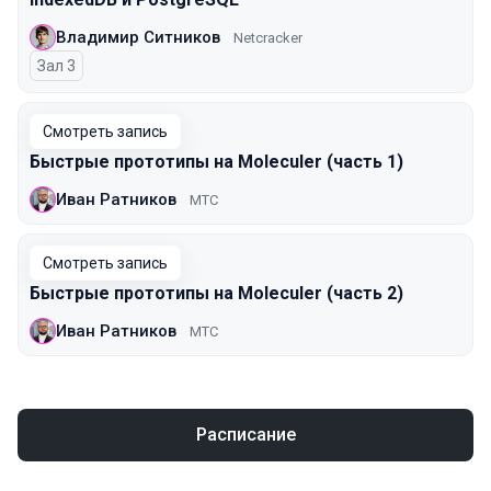
Владимир Ситников
Netcracker
Зал 3
Смотреть запись
Быстрые прототипы на Moleculer (часть 1)
Иван Ратников
МТС
Смотреть запись
Быстрые прототипы на Moleculer (часть 2)
Иван Ратников
МТС
Расписание