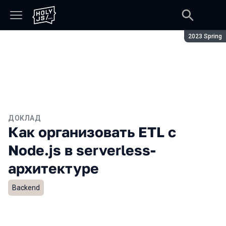
Сезон:
2023 Spring
ДОКЛАД
Как организовать ETL с
Node.js в serverless-
архитектуре
Backend