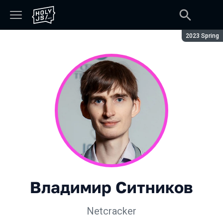
Сезон:
2023 Spring
Владимир Ситников
Netcracker