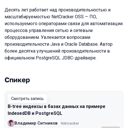
Десять лет работает над производительностью и
масштабируемостью NetCracker OSS — ПО,
используемого операторами связи для автоматизации
процессов управления сетью и сетевым
оборудованием. Увлекается вопросами
производительности Java и Oracle Database. Автор
более десятка улучшений производительности в
официальном PostgreSQL JDBC-драйвере.
Спикер
Выступления в сезоне 2023 Spring
Смотреть запись
B-tree индексы в базах данных на примере
IndexedDB и PostgreSQL
Владимир Ситников
Netcracker