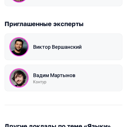
Приглашенные эксперты
Виктор Вершанский
Вадим Мартынов
Контур
Другие доклады по теме «Языки»