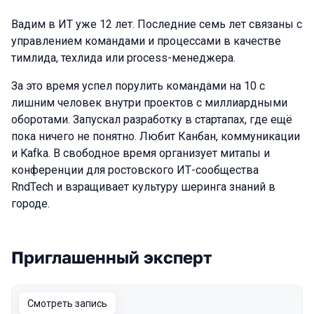
Вадим в ИТ уже 12 лет. Последние семь лет связаны с
управлением командами и процессами в качестве
тимлида, техлида или process-менеджера.
За это время успел порулить командами на 10 с
лишним человек внутри проектов с миллиардными
оборотами. Запускал разработку в стартапах, где ещё
пока ничего не понятно. Любит Канбан, коммуникации
и Kafka. В свободное время организует митапы и
конференции для ростовского ИТ-сообщества
RndTech и взращивает культуру шеринга знаний в
городе.
Приглашенный эксперт
Выступления в сезоне 2023 Spring
Смотреть запись