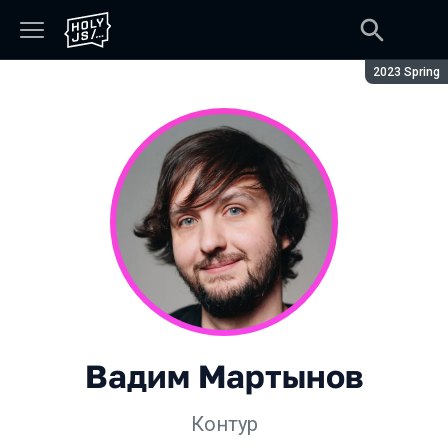
Сезон:
2023 Spring
Вадим Мартынов
Контур