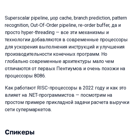
Superscalar pipeline, µop cache, branch prediction, pattern
recognition, Out-Of-Order pipeline, re-order buffer, да и
просто hyper-threading — все эти механизмы и
технологии добавляются в современные процессоры
для ускорения выполнения инструкций и улучшения
производительности конечных программ. Но
глобально современные архитектуры мало чем
отличаются от первых Пентиумов и очень похожи на
процессоры 8086.
Как работают RISC-процессоры в 2022 году и как это
влияет на .NET-программистов — посмотрим на
простом примере прикладной задачи расчета выручки
сети супермаркетов.
Спикеры