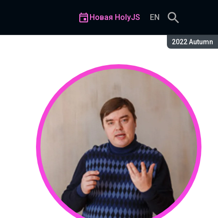
Новая HolyJS
EN
Сезон:
2022 Autumn