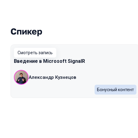
Спикер
Выступления в сезоне 2022 Autumn
Смотреть запись
Введение в Microsoft SignalR
Александр Кузнецов
Бонусный контент