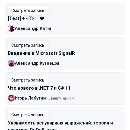
Смотреть запись
[Test] + <T> = ❤️
Александр Катин
Смотреть запись
Введение в Microsoft SignalR
Александр Кузнецов
Смотреть запись
Что нового в .NET 7 и C# 11
Игорь Лабутин
Ланит-Терком
Смотреть запись
Уязвимость регулярных выражений: теория и
практика ReDoS-атак