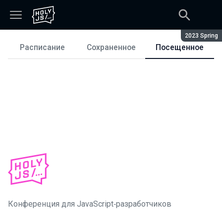
Сезон:
2023 Spring
Расписание
Сохраненное
Посещенное
Расписание
Конференция для JavaScript‑разработчиков