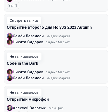
Зал 1
Смотреть запись
Открытие второго дня HolyJS 2023 Autumn
Семён Левенсон
Яндекс Маркет
Никита Сидоров
Яндекс Маркет
Не записывалось
Code in the Dark
Никита Сидоров
Яндекс Маркет
Семён Левенсон
Яндекс Маркет
Не записывалось
Открытый микрофон
Алексей Золотых
МойОфис