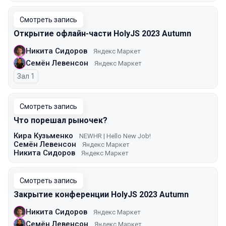
Смотреть запись
Открытие офлайн-части HolyJS 2023 Autumn
Никита Сидоров
Яндекс Маркет
Семён Левенсон
Яндекс Маркет
Зал 1
Смотреть запись
Что порешал рыночек?
Кира Кузьменко
NEWHR | Hello New Job!
Семён Левенсон
Яндекс Маркет
Никита Сидоров
Яндекс Маркет
Смотреть запись
Закрытие конференции HolyJS 2023 Autumn
Никита Сидоров
Яндекс Маркет
Семён Левенсон
Яндекс Маркет