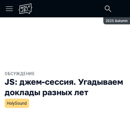
Сезон:
2023 Autumn
ОБСУЖДЕНИЕ
JS: джем-сессия. Угадываем
доклады разных лет
HolySound