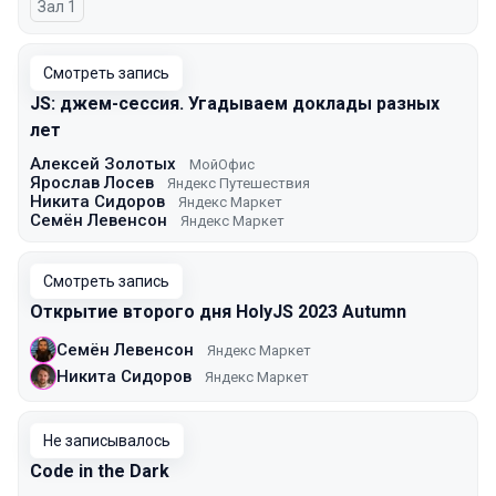
Зал 1
Смотреть запись
JS: джем-сессия. Угадываем доклады разных
лет
Алексей Золотых
МойОфис
Ярослав Лосев
Яндекс Путешествия
Никита Сидоров
Яндекс Маркет
Семён Левенсон
Яндекс Маркет
Смотреть запись
Открытие второго дня HolyJS 2023 Autumn
Семён Левенсон
Яндекс Маркет
Никита Сидоров
Яндекс Маркет
Не записывалось
Code in the Dark