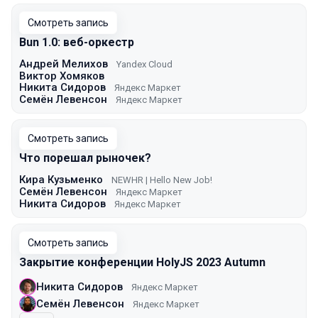
Смотреть запись
Bun 1.0: веб-оркестр
Андрей Мелихов
Yandex Cloud
Виктор Хомяков
Никита Сидоров
Яндекс Маркет
Семён Левенсон
Яндекс Маркет
Смотреть запись
Что порешал рыночек?
Кира Кузьменко
NEWHR | Hello New Job!
Семён Левенсон
Яндекс Маркет
Никита Сидоров
Яндекс Маркет
Смотреть запись
Закрытие конференции HolyJS 2023 Autumn
Никита Сидоров
Яндекс Маркет
Семён Левенсон
Яндекс Маркет