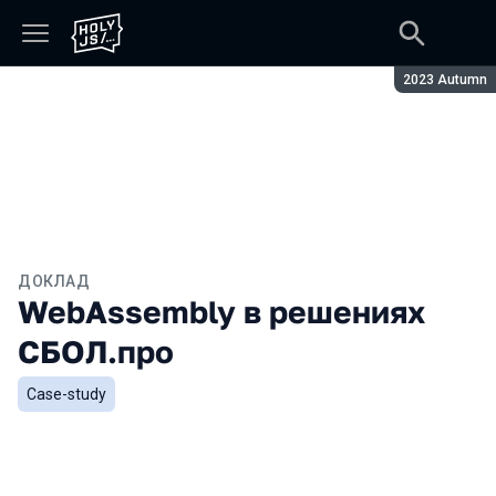
Сезон:
2023 Autumn
ДОКЛАД
WebAssembly в решениях
СБОЛ.про
Case-study