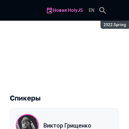
Новая HolyJS
EN
Сезон:
2022 Spring
Спикеры
Виктор Грищенко