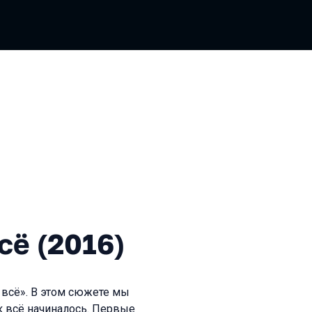
016)
сё (2016)
 всё». В этом сюжете мы
к всё начиналось. Первые