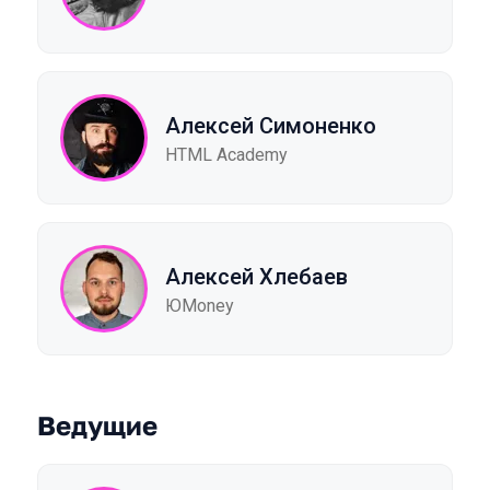
Алексей Симоненко
HTML Academy
Алексей Хлебаев
ЮMoney
Ведущие