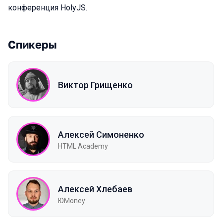
конференция HolyJS.
Спикеры
Виктор Грищенко
Алексей Симоненко
HTML Academy
Алексей Хлебаев
ЮMoney