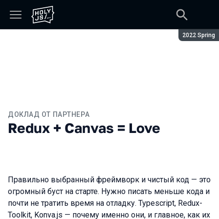
Сезон:
2022 Spring
ДОКЛАД ОТ ПАРТНЕРА
Redux + Canvas = Love
Правильно выбранный фреймворк и чистый код — это
огромный буст на старте. Нужно писать меньше кода и
почти не тратить время на отладку. Typescript, Redux-
Toolkit, Konva.js — почему именно они, и главное, как их