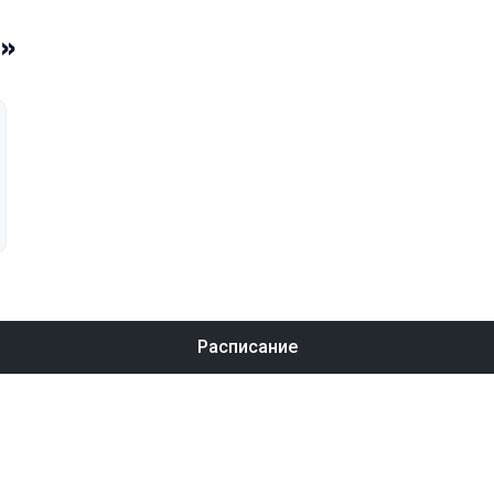
а»
Расписание