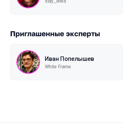
slay_lines
Приглашенные эксперты
Иван Попелышев
White Frame