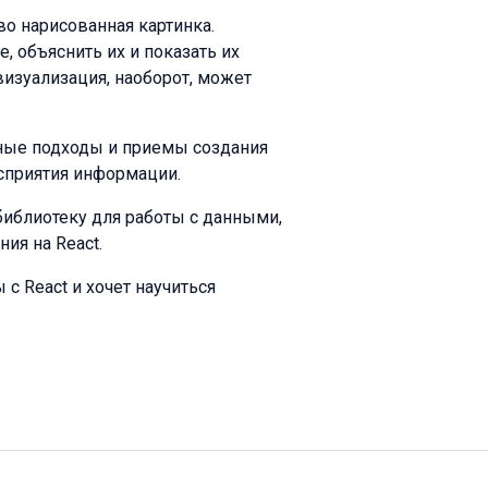
во нарисованная картинка.
 объяснить их и показать их
изуализация, наоборот, может
тные подходы и приемы создания
сприятия информации.
библиотеку для работы с данными,
ия на React.
 с React и хочет научиться