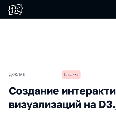
ДОКЛАД
Графика
Создание интерактивных 
Создание интеракт
визуализаций на D3.