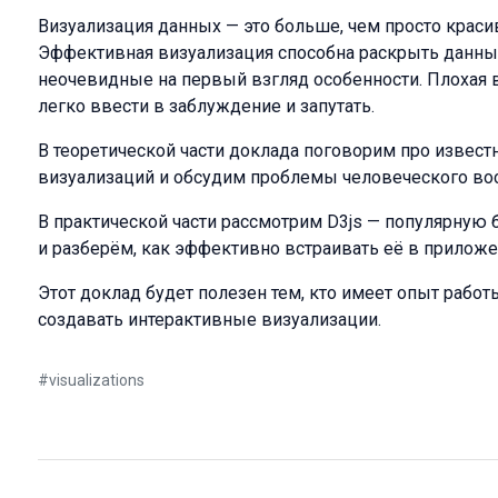
Визуализация данных — это больше, чем просто краси
Эффективная визуализация способна раскрыть данные,
неочевидные на первый взгляд особенности. Плохая в
легко ввести в заблуждение и запутать.
В теоретической части доклада поговорим про извес
визуализаций и обсудим проблемы человеческого во
В практической части рассмотрим D3js — популярную 
и разберём, как эффективно встраивать её в приложен
Этот доклад будет полезен тем, кто имеет опыт работы
создавать интерактивные визуализации.
#
visualizations