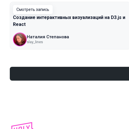
Смотреть запись
Создание интерактивных визуализаций на D3.js и
React
Наталия Степанова
slay_lines