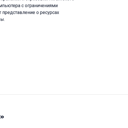
мпьютера с ограничениями
 представление о ресурсах
ры.
а»