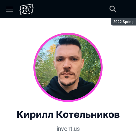
Сезон:
2022 Spring
Кирилл Котельников
invent.us